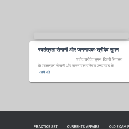
स्वतंत्रता सेनानी और जननायक-श्रीदेव सुमन
शहीद श्रीदेव सुमन: टिहरी रियासत
के स्वतंत्रता सेनानी और जननायक परिचय उत्तराखंड के
आगे पढ़े
PRACTICE SET
CURRENTS AFFAIRS
OLD EXAM 