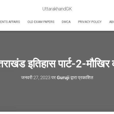
UttarakhandGK
ENTS AFFAIRS
OLD EXAM PAPERS
DMCA
PRIVACY POLICY
AB
्तराखंड इतिहास पार्ट-2-मौखिर 
जनवरी 27, 2023
पर
Guruji
द्वारा प्रकाशित