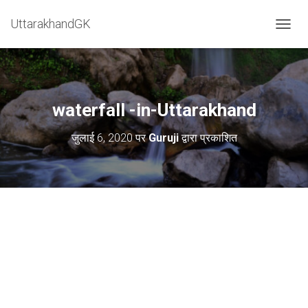
=
UttarakhandGK
टॉगल मेन
waterfall -in-Uttarakhand
जुलाई 6, 2020
पर
Guruji
द्वारा प्रकाशित