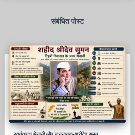
संबंधित पोस्ट
स्वतंत्रता सेनानी और जननायक-श्रीदेव सुमन