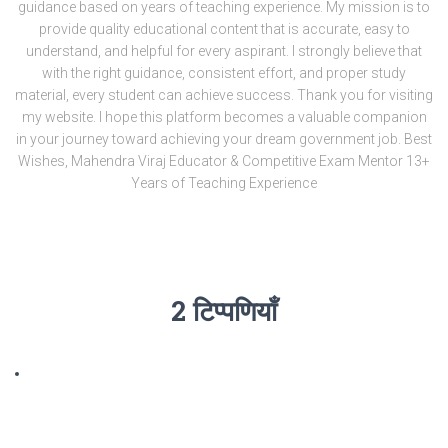
guidance based on years of teaching experience. My mission is to
provide quality educational content that is accurate, easy to
understand, and helpful for every aspirant. I strongly believe that
with the right guidance, consistent effort, and proper study
material, every student can achieve success. Thank you for visiting
my website. I hope this platform becomes a valuable companion
in your journey toward achieving your dream government job. Best
Wishes, Mahendra Viraj Educator & Competitive Exam Mentor 13+
Years of Teaching Experience
2 टिप्पणियाँ