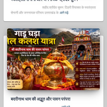
शहीद श्रीदेव सुमन: टिहरी रियासत के स्वतंत्रता
सेनानी और जननायक परिचय उत्तराखंड के
आगे पढ़े
बदरीनाथ धाम की अद्भुत और पावन परंपरा