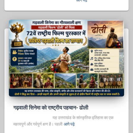
आगे पढ़े
गढ़वाली सिनेमा को राष्ट्रीय पहचान- ढोली
यह उत्तराखंड के सांस्कृतिक इतिहास का एक
महत्वपूर्ण और गर्वपूर्ण क्षण है। पहली
आगे पढ़े