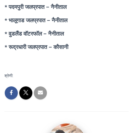
* पदमपुरी जलप्रपात – नैनीताल
* भालूगाड जलप्रपात – नैनीताल
* वुडलैंड वॉटरफॉल – नैनीताल
* रूद्रधारी जलप्रपात
– कौसानी
श्रेणी: