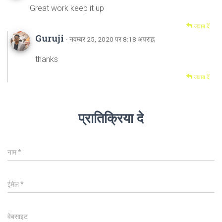
Great work keep it up
जवाब दें
Guruji
· नवम्बर 25, 2020 पर 8:18 अपराह्न
thanks
जवाब दें
प्रातिक्रिया दे
नाम
*
ईमेल
*
वेबसाइट