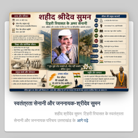
स्वतंत्रता सेनानी और जननायक-श्रीदेव सुमन
शहीद श्रीदेव सुमन: टिहरी रियासत के स्वतंत्रता
सेनानी और जननायक परिचय उत्तराखंड के
आगे पढ़े