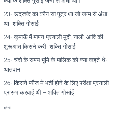
क्योंकि
शक्ति
गुसाईं जन्म से अंधा था l
23- रूद्रचंद का कौन सा पुत्र था जो जन्म से अंधा
था- शक्ति गोसांई
24- कुमाऊँ में मापन प्रणाली मुठ्ठी, नाली, आदि की
शुरूआत किसने करी- शक्ति गोसांई
25- चंदो के समय भूमि के मालिक को क्या कहते थे-
थातवान
26- किसने फौज में भर्ती होने के लिए परीक्षा प्रणाली
प्रारम्भ करवाई थी – शक्ति
गोसांई
श्रेणी: