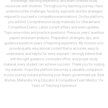
knowledge, teaching experience, and exam-oriented study
resources with students. Throughout my teaching journey, I have
understood the challenges faced by aspirants and the strategies
required to succeed in competitive examinations. On this platform,
you will find: Comprehensive study materials for Uttarakhand
Competitive Exams. Latest current affairs and exam updates.
Topic-wise notes and practice questions. Previous years' question
papers and exam analysis. Preparation strategies, tips, and
guidance based on years of teaching experience. My mission is to
provide quality educational content that is accurate, easy to
understand, and helpful for every aspirant. I strongly believe that
with the right guidance, consistent effort, and proper study
material, every student can achieve success. Thank you for visiting
my website. I hope this platform becomes a valuable companion
in your journey toward achieving your dream government job. Best
Wishes, Mahendra Viraj Educator & Competitive Exam Mentor 13+
Years of Teaching Experience