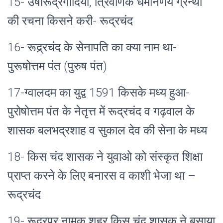
15- उषारूद्रगोदिया, त्रिवेणिक धर्मनिर्णय ग्रन्थों
की रचना किसने करी- रूद्रचंद
16- रूद्र्रचंद के सेनापति का क्या नाम था-
पुरूषोत्तम पंत (पुरुष पंत)
17-ग्वालदम का युद्व 1591 किसके मध्य हुआ-
पुरोषोत्तम पंत के नेतृत्त में रूद्रचंद व गढ़वाल के
शासक बलभद्रशाह व सुकाल देव की सेना के मध्य
18- किस चंद शासक ने युवाओ को संस्कृत शिक्षा
प्राप्त करने के लिए बनारस व काशी भेजा था –
रूद्रचंद
19- रूद्रपुर नामक शहर किस चंद शासक ने बसाया