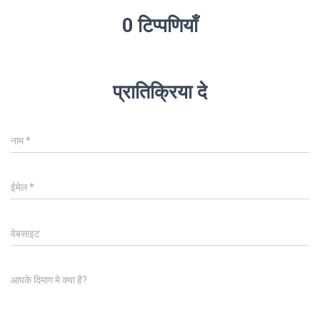
0 टिप्पणियाँ
प्रातिक्रिया दे
नाम
*
ईमेल
*
वेबसाइट
आपके दिमाग मे क्या है?