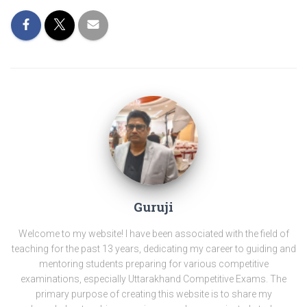
Guruji
Welcome to my website! I have been associated with the field of
teaching for the past 13 years, dedicating my career to guiding and
mentoring students preparing for various competitive
examinations, especially Uttarakhand Competitive Exams. The
primary purpose of creating this website is to share my