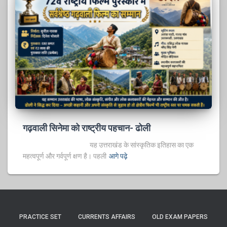
गढ़वाली सिनेमा को राष्ट्रीय पहचान- ढोली
यह उत्तराखंड के सांस्कृतिक इतिहास का एक
महत्वपूर्ण और गर्वपूर्ण क्षण है। पहली
आगे पढ़े
PRACTICE SET
CURRENTS AFFAIRS
OLD EXAM PAPERS