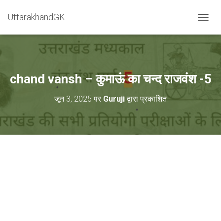
=
UttarakhandGK
टॉगल मेन
chand vansh – कुमाऊं का चन्द राजवंश -5
जून 3, 2025
पर
Guruji
द्वारा प्रकाशित