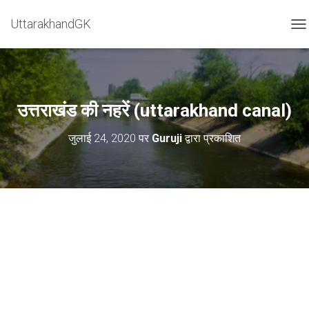
=
UttarakhandGK
टॉग
उत्तराखंड की नहरें (uttarakhand canal)
जुलाई 24, 2020
पर
Guruji
द्वारा प्रकाशित