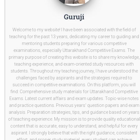
Guruji
Welcome to my website! I have been associated with the field of
teaching for the past 13 years, dedicating my career to guiding and
mentoring students preparing for various competitive
examinations, especially Uttarakhand Competitive Exams. The
primary purpose of creating this website is to share my knowledge,
teaching experience, and exam-oriented study resources with
students. Throughout my teaching journey, I have understood the
challenges faced by aspirants and the strategies required to
succeed in competitive examinations. On this platform, you will
find: Comprehensive study materials for Uttarakhand Competitive
Exams. Latest current affairs and exam updates. Topic-wise notes
and practice questions. Previous years' question papers and exam
analysis. Preparation strategies, tips, and guidance based on years
of teaching experience. My mission is to provide quality educational
content that is accurate, easy to understand, and helpful for every
aspirant. I strongly believe that with the right guidance, consistent
effort, and proper study material, every student can achieve