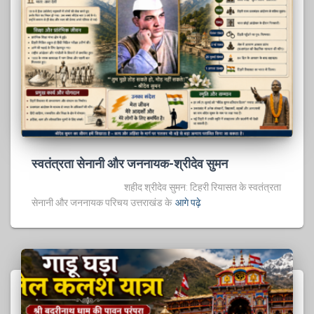
स्वतंत्रता सेनानी और जननायक-श्रीदेव सुमन
शहीद श्रीदेव सुमन: टिहरी रियासत के स्वतंत्रता
सेनानी और जननायक परिचय उत्तराखंड के
आगे पढ़े