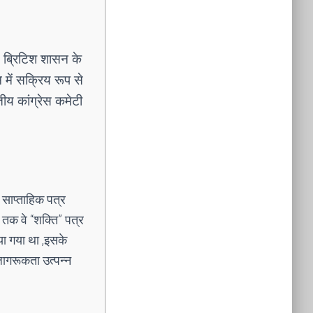
ने ब्रिटिश शासन के
 में सक्रिय रूप से
तीय कांग्रेस कमेटी
ी साप्ताहिक पत्र
 तक वे “शक्ति” पत्र
या गया था ,इसके
ि जागरूकता उत्पन्न