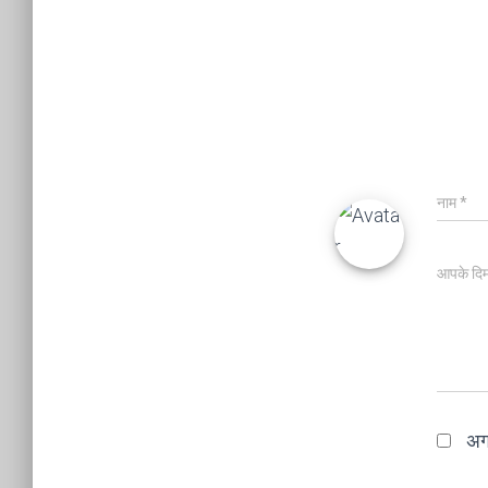
नाम
*
आपके दिमा
अगल