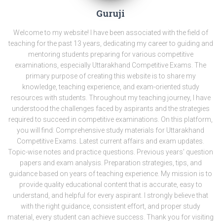
Guruji
Welcome to my website! I have been associated with the field of
teaching for the past 13 years, dedicating my career to guiding and
mentoring students preparing for various competitive
examinations, especially Uttarakhand Competitive Exams. The
primary purpose of creating this website is to share my
knowledge, teaching experience, and exam-oriented study
resources with students. Throughout my teaching journey, I have
understood the challenges faced by aspirants and the strategies
required to succeed in competitive examinations. On this platform,
you will find: Comprehensive study materials for Uttarakhand
Competitive Exams. Latest current affairs and exam updates.
Topic-wise notes and practice questions. Previous years' question
papers and exam analysis. Preparation strategies, tips, and
guidance based on years of teaching experience. My mission is to
provide quality educational content that is accurate, easy to
understand, and helpful for every aspirant. I strongly believe that
with the right guidance, consistent effort, and proper study
material, every student can achieve success. Thank you for visiting