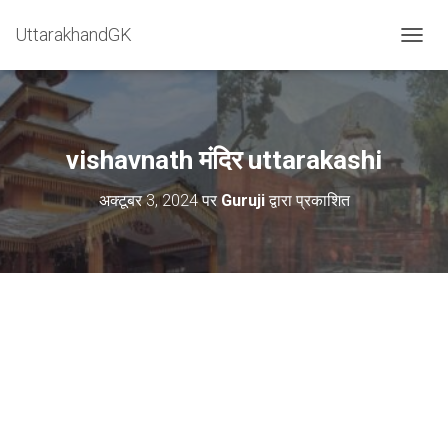
=
UttarakhandGK
टॉगल मेन
vishavnath मंदिर uttarakashi
अक्टूबर 3, 2024
पर
Guruji
द्वारा प्रकाशित