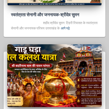
स्वतंत्रता सेनानी और जननायक-श्रीदेव सुमन
शहीद श्रीदेव सुमन: टिहरी रियासत के स्वतंत्रता
सेनानी और जननायक परिचय उत्तराखंड के
आगे पढ़े