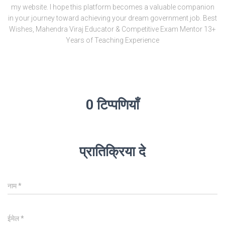
my website. I hope this platform becomes a valuable companion
in your journey toward achieving your dream government job. Best
Wishes, Mahendra Viraj Educator & Competitive Exam Mentor 13+
Years of Teaching Experience
0 टिप्पणियाँ
प्रातिक्रिया दे
नाम
*
ईमेल
*