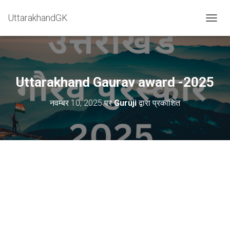
=
UttarakhandGK
टॉगल मेन
Uttarakhand Gaurav award -2025
नवम्बर 10, 2025
पर
Guruji
द्वारा प्रकाशित