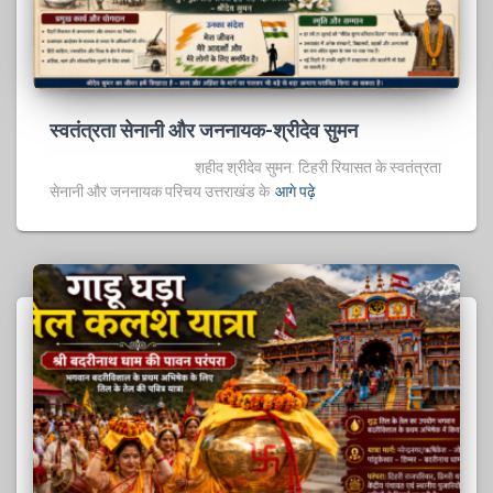
स्वतंत्रता सेनानी और जननायक-श्रीदेव सुमन
शहीद श्रीदेव सुमन: टिहरी रियासत के स्वतंत्रता
सेनानी और जननायक परिचय उत्तराखंड के
आगे पढ़े