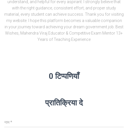
understand, and helpful for every aspirant. I strongly believe that
with the right guidance, consistent effort, and proper study
material, every student can achieve success. Thank you for visiting
my website. I hope this platform becomes a valuable companion
in your journey toward achieving your dream government job. Best
Wishes, Mahendra Viraj Educator & Competitive Exam Mentor 13+
Years of Teaching Experience
0 टिप्पणियाँ
प्रातिक्रिया दे
नाम
*