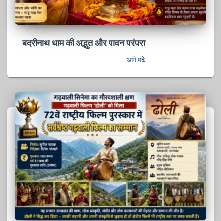
बदरीनाथ धाम की अद्भुत और पावन परंपरा
आगे पढ़े